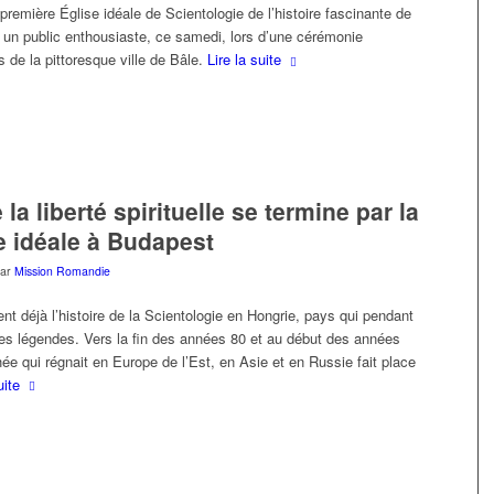
a première Église idéale de Scientologie de l’histoire fascinante de
 un public enthousiaste, ce samedi, lors d’une cérémonie
s de la pittoresque ville de Bâle.
Lire la suite
 liberté spirituelle se termine par la
se idéale à Budapest
par
Mission Romandie
t déjà l’histoire de la Scientologie en Hongrie, pays qui pendant
es légendes. Vers la fin des années 80 et au début des années
hée qui régnait en Europe de l’Est, en Asie et en Russie fait place
uite