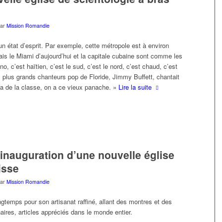
par
Mission Romandie
 un état d’esprit. Par exemple, cette métropole est à environ
is le Miami d’aujourd’hui et la capitale cubaine sont comme les
no, c’est haïtien, c’est le sud, c’est le nord, c’est chaud, c’est
s plus grands chanteurs pop de Floride, Jimmy Buffett, chantait
 a de la classe, on a ce vieux panache. »
Lire la suite
inauguration d’une nouvelle église
isse
par
Mission Romandie
gtemps pour son artisanat raffiné, allant des montres et des
aires, articles appréciés dans le monde entier.