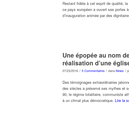
Restant fidèle à cet esprit de qualité, l
ce pays européen a ouvert ses portes à
d’inauguration animée par des dignitaire
Une épopée au nom de la
réalisation d’une égli
/
/
/
07/23/2016
0 Commentaires
dans
News
Des témoignages extraordinaires jalonnen
des siècles a préservé ses mythes et s
90, le régime totalitaire, communiste at
à un climat plus démocratique.
Lire la s